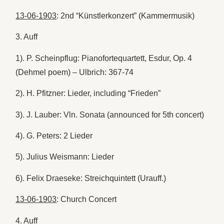
13-06-1903
: 2nd “Künstlerkonzert” (Kammermusik)
3. Auff
1). P. Scheinpflug: Pianofortequartett, Esdur, Op. 4
(Dehmel poem) – Ulbrich: 367-74
2). H. Pfitzner: Lieder, including “Frieden”
3). J. Lauber: Vln. Sonata (announced for 5th concert)
4). G. Peters: 2 Lieder
5). Julius Weismann: Lieder
6). Felix Draeseke: Streichquintett (Urauff.)
13-06-1903
: Church Concert
4. Auff