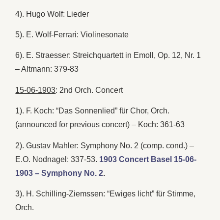
4). Hugo Wolf: Lieder
5). E. Wolf-Ferrari: Violinesonate
6). E. Straesser: Streichquartett in Emoll, Op. 12, Nr. 1
– Altmann: 379-83
15-06-1903
: 2nd Orch. Concert
1). F. Koch: “Das Sonnenlied” für Chor, Orch.
(announced for previous concert) – Koch: 361-63
2). Gustav Mahler: Symphony No. 2 (comp. cond.) –
E.O. Nodnagel: 337-53.
1903 Concert Basel 15-06-
1903 – Symphony No. 2
.
3). H. Schilling-Ziemssen: “Ewiges licht” für Stimme,
Orch.