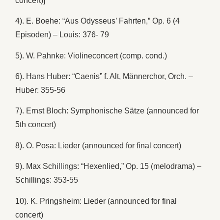
concert)]
4). E. Boehe: “Aus Odysseus’ Fahrten,” Op. 6 (4
Episoden) – Louis: 376- 79
5). W. Pahnke: Violineconcert (comp. cond.)
6). Hans Huber: “Caenis” f. Alt, Männerchor, Orch. –
Huber: 355-56
7). Ernst Bloch: Symphonische Sätze (announced for
5th concert)
8). O. Posa: Lieder (announced for final concert)
9). Max Schillings: “Hexenlied,” Op. 15 (melodrama) –
Schillings: 353-55
10). K. Pringsheim: Lieder (announced for final
concert)