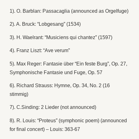
1). O. Barblan: Passacaglia (announced as Orgelfuge)
2). A. Bruck: “Lobgesang” (1534)
3). H. Waelrant: “Musiciens qui chantez” (1597)
4). Franz Liszt: “Ave verum”
5). Max Reger: Fantasie über “Ein feste Burg”, Op. 27,
Symphonische Fantasie und Fuge, Op. 57
6). Richard Strauss: Hymne, Op. 34, No. 2 (16
stimmig)
7). C.Sinding: 2 Lieder (not announced)
8). R. Louis: “Proteus” (symphonic poem) (announced
for final concert) – Louis: 363-67