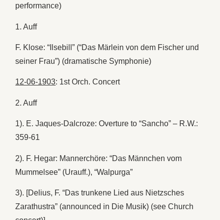
performance)
1. Auff
F. Klose: “Ilsebill” (“Das Märlein von dem Fischer und
seiner Frau”) (dramatische Symphonie)
12-06-1903
: 1st Orch. Concert
2. Auff
1). E. Jaques-Dalcroze: Overture to “Sancho” – R.W.:
359-61
2). F. Hegar: Mannerchöre: “Das Männchen vom
Mummelsee” (Urauff.), “Walpurga”
3). [Delius, F. “Das trunkene Lied aus Nietzsches
Zarathustra” (announced in Die Musik) (see Church