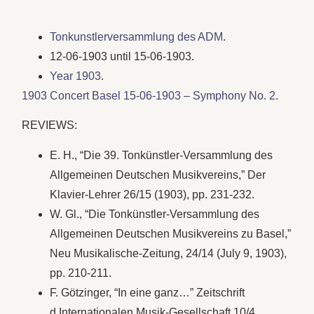
Tonkunstlerversammlung des ADM
.
12-06-1903 until 15-06-1903.
Year 1903
.
1903 Concert Basel 15-06-1903 – Symphony No. 2
.
REVIEWS:
E. H., “Die 39. Tonkünstler-Versammlung des
Allgemeinen Deutschen Musikvereins,” Der
Klavier-Lehrer 26/15 (1903), pp. 231-232.
W. Gl., “Die Tonkünstler-Versammlung des
Allgemeinen Deutschen Musikvereins zu Basel,”
Neu Musikalische-Zeitung, 24/14 (July 9, 1903),
pp. 210-211.
F. Götzinger, “In eine ganz…” Zeitschrift
d.Internationalen Musik-Gesellschaft 10/4