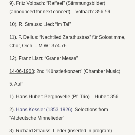
9). Fritz Volbach: “Raffael” (Stimmungsbilder)
(announced for next concert) – Volbach: 356-59
10). R. Strauss: Lied: “Im Tal”
11). F. Delius: “Nachtlied Zarathustras” für Solostimme,
Chor, Orch. – M.W.: 374-76
12). Franz Liszt: “Graner Messe”
14-06-1903
: 2nd “Künstlerkonzert” (Chamber Music)
5. Auff
1). Hans Huber: Bergnovelle (Pf. Trio) – Huber: 356
2).
Hans Kossler (1853-1926)
: Selections from
“Altdeutsche Minnelieder”
3). Richard Strauss: Lieder (inserted in program)