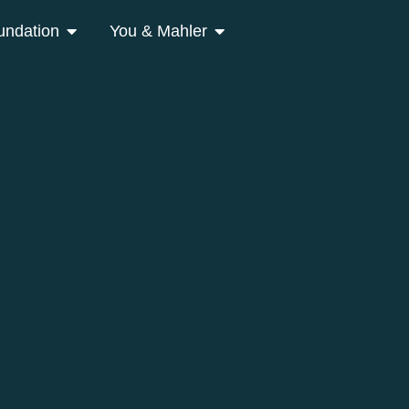
undation
You & Mahler