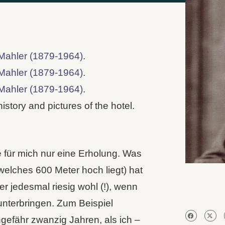
Mahler (1879-1964)
.
Mahler (1879-1964)
.
Mahler (1879-1964)
.
history and pictures of the hotel.
 für mich nur eine Erholung. Was
elches 600 Meter hoch liegt) hat
er jedesmal riesig wohl (!), wenn
nterbringen. Zum Beispiel
ngefähr zwanzig Jahren, als ich –