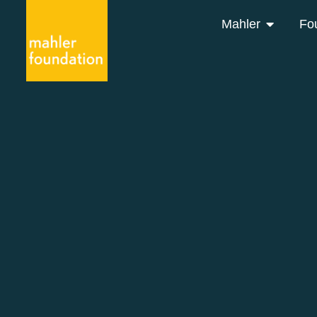
Mahler
Fo